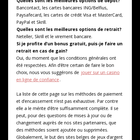
Quelles sont les meilleures options de dépôt?
Bancontact, les cartes bancaires ING/Belfius,
Paysafecard, les cartes de crédit Visa et MasterCard,
PayPal et Skrill.
Quelles sont les meilleures options de retrait?
Neteller, Skrill et le virement bancaire.
Si je profite d’un bonus gratuit, puis-je faire un
retrait en cas de gain?
Oui, du moment que les conditions générales ont
été respectées. Afin d’être certain de faire le bon
choix, nous vous suggérons de
jouer sur un casino
en ligne de confiance
.
La liste de cette page sur les méthodes de paiement
et d’encaissement n’est pas exhaustive. Par contre
elle a le mérite d’être suffisamment complète. Il se
peut, pour des questions de mises à jour ou de
changement auprès de nos sites partenaires, que
des méthodes soient ajoutée ou supprimées.
Globalement, le but des sites belges de jeux d’argent