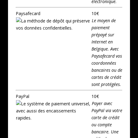
électronique.
Paysafecard
10€
Le moyen de
paiement
prépayé sur
Internet en
Belgique. Avec
Paysafecard vos
coordonnées
bancaires ou de
cartes de crédit
sont protégées.
PayPal
10€
Payer avec
PayPal via votre
carte de crédit
ou compte
bancaire. Une