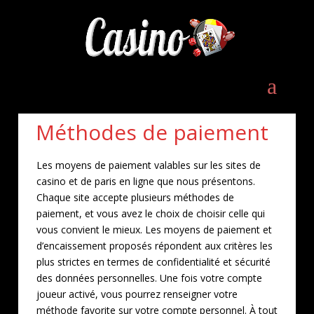
Méthodes de paiement
Les moyens de paiement valables sur les sites de
casino et de paris en ligne que nous présentons.
Chaque site accepte plusieurs méthodes de
paiement, et vous avez le choix de choisir celle qui
vous convient le mieux. Les moyens de paiement et
d’encaissement proposés répondent aux critères les
plus strictes en termes de confidentialité et sécurité
des données personnelles. Une fois votre compte
joueur activé, vous pourrez renseigner votre
méthode favorite sur votre compte personnel. À tout