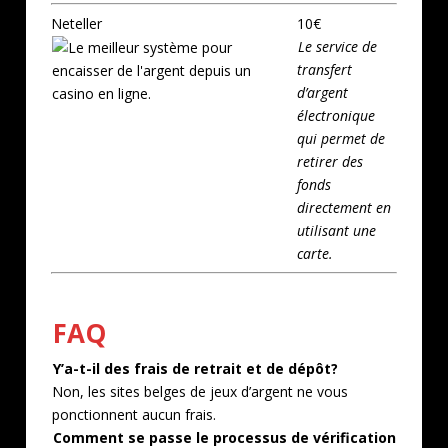
Neteller
10€
Le service de
transfert
d’argent
électronique
qui permet de
retirer des
fonds
directement en
utilisant une
carte.
FAQ
Y’a-t-il des frais de retrait et de dépôt?
Non, les sites belges de jeux d’argent ne vous
ponctionnent aucun frais.
Comment se passe le processus de vérification