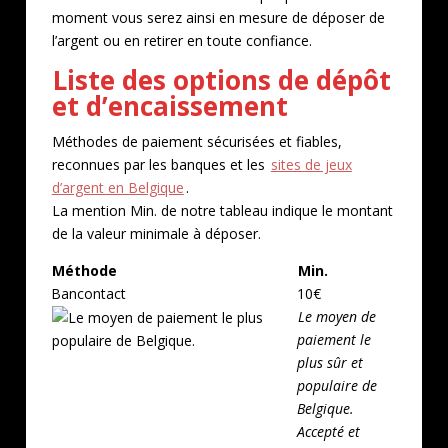
moment vous serez ainsi en mesure de déposer de
l’argent ou en retirer en toute confiance.
Liste des options de dépôt
et d’encaissement
Méthodes de paiement sécurisées et fiables,
reconnues par les banques et les
sites de jeux
d’argent en Belgique
.
La mention Min. de notre tableau indique le montant
de la valeur minimale à déposer.
Méthode
Min.
Bancontact
10€
Le moyen de
paiement le
plus sûr et
populaire de
Belgique.
Accepté et