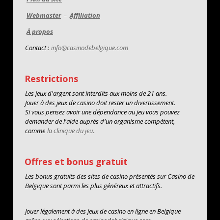
Webmaster
–
Affiliation
À propos
Contact :
info@casinodebelgique.com
Restrictions
Les jeux d'argent sont interdits aux moins de 21 ans.
Jouer à des jeux de casino doit rester un divertissement.
Si vous pensez avoir une dépendance au jeu vous pouvez
demander de l'aide auprès d'un organisme compétent,
comme
la clinique du jeu
.
Offres et bonus gratuit
Les bonus gratuits des sites de casino présentés sur Casino de
Belgique sont parmi les plus généreux et attractifs.
Jouer légalement à des jeux de casino en ligne en Belgique